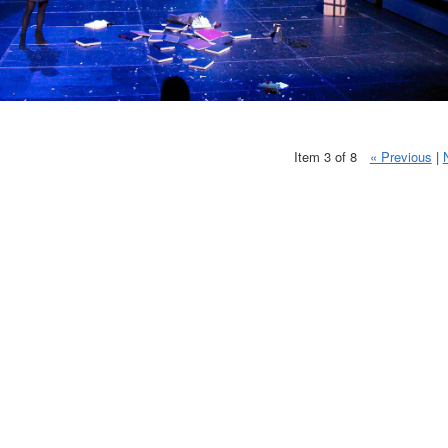
Item 3 of 8
« Previous
|