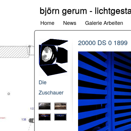
björn gerum - lichtgesta
Home
News
Galerie Arbeiten
20000 DS 0 1899
Die
Zuschauer