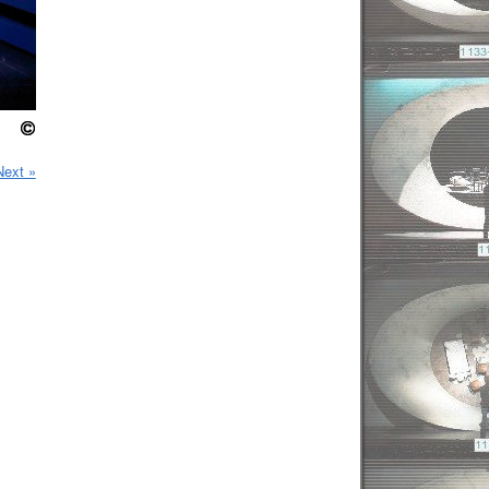
Next »