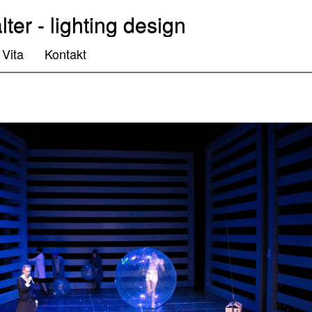
lter - lighting design
Vita
Kontakt