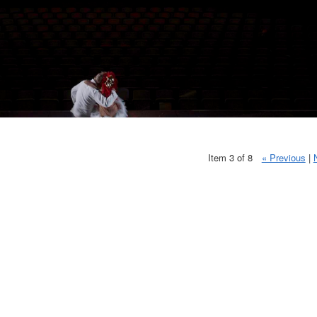
Item 3 of 8
« Previous
|