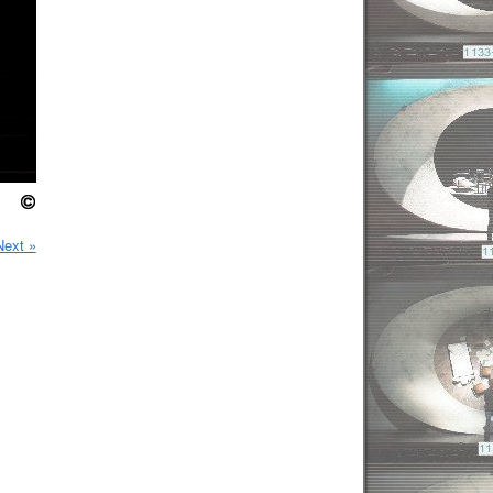
Next »