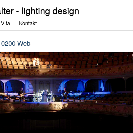
lter - lighting design
Vita
Kontakt
 0200 Web