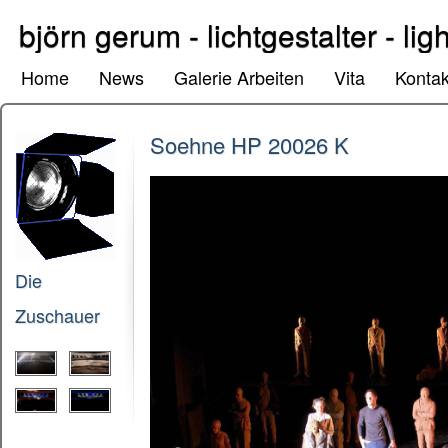
björn gerum - lichtgestalter - lig
Home
News
Galerie Arbeiten
Vita
Kontak
Soehne HP 20026 K
Die
Zuschauer