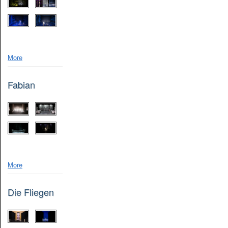
More
Fabian
More
Die Fliegen