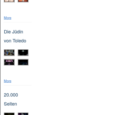
More
Die Jüdin
von Toledo
More
20.000
Seiten