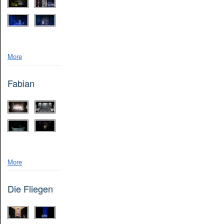
More
Fabian
More
Die Fliegen