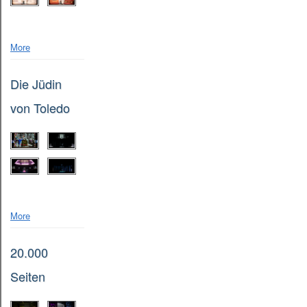
More
Die Jüdin
von Toledo
More
20.000
Seiten