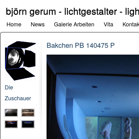
björn gerum - lichtgestalter - lig
Home
News
Galerie Arbeiten
Vita
Kontak
Bakchen PB 140475 P
Die
Zuschauer